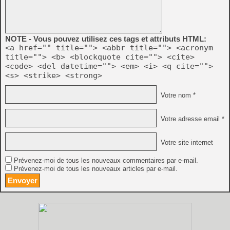
NOTE - Vous pouvez utilisez ces tags et attributs HTML:
<a href="" title=""> <abbr title=""> <acronym
title=""> <b> <blockquote cite=""> <cite>
<code> <del datetime=""> <em> <i> <q cite="">
<s> <strike> <strong>
Votre nom *
Votre adresse email *
Votre site internet
Prévenez-moi de tous les nouveaux commentaires par e-mail.
Prévenez-moi de tous les nouveaux articles par e-mail.