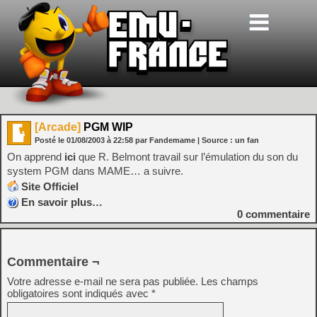
[Arcade]
PGM WIP
Posté le
01/08/2003
à
22:58
par Fandemame
| Source :
un fan
On apprend
ici
que R. Belmont travail sur l’émulation du son du
system PGM dans MAME… a suivre.
Site Officiel
En savoir plus…
0
commentaire
Commentaire ¬
Votre adresse e-mail ne sera pas publiée.
Les champs
obligatoires sont indiqués avec
*