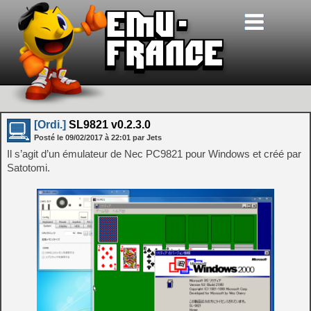
[Ordi.]
SL9821 v0.2.3.0
Posté le
09/02/2017
à
22:01
par Jets
Il s’agit d’un émulateur de Nec PC9821 pour Windows et créé par
Satotomi.