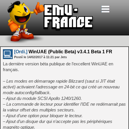
[Ordi.]
WinUAE (Public Beta) v3.4.1 Beta 1 FR
Posté le
14/02/2017
à
11:21
par Jets
La dernière version béta publique de l’excellent WinUAE en
français.
– Les modes en démarrage rapide Blizzard (saut si JIT était
activé) activaient l’adressage en 24-bit ce qui créé un nouveau
mode autoconfig/fallback.
– Ajout du module SCSI Apollo 1240/1260.
– La commande de lecteur pour identifier l’IDE ne redémarrait pas
la valeur offset des multiples secteurs.
– Ajout d’une option pour bloquer le lecteur.
– Ajout d’un disque dur qui n’accepte pas les périphériques
magnéto optique.