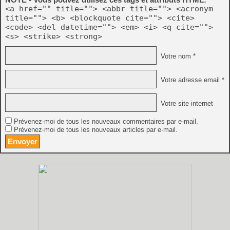
<a href="" title=""> <abbr title=""> <acronym
title=""> <b> <blockquote cite=""> <cite>
<code> <del datetime=""> <em> <i> <q cite="">
<s> <strike> <strong>
Votre nom *
Votre adresse email *
Votre site internet
Prévenez-moi de tous les nouveaux commentaires par e-mail.
Prévenez-moi de tous les nouveaux articles par e-mail.