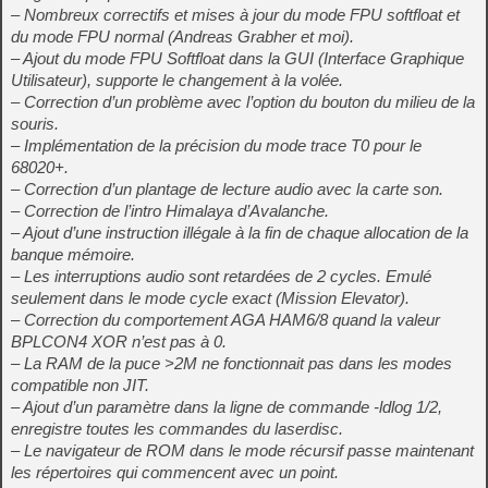
– Nombreux correctifs et mises à jour du mode FPU softfloat et
du mode FPU normal (Andreas Grabher et moi).
– Ajout du mode FPU Softfloat dans la GUI (Interface Graphique
Utilisateur), supporte le changement à la volée.
– Correction d’un problème avec l’option du bouton du milieu de la
souris.
– Implémentation de la précision du mode trace T0 pour le
68020+.
– Correction d’un plantage de lecture audio avec la carte son.
– Correction de l’intro Himalaya d’Avalanche.
– Ajout d’une instruction illégale à la fin de chaque allocation de la
banque mémoire.
– Les interruptions audio sont retardées de 2 cycles. Emulé
seulement dans le mode cycle exact (Mission Elevator).
– Correction du comportement AGA HAM6/8 quand la valeur
BPLCON4 XOR n’est pas à 0.
– La RAM de la puce >2M ne fonctionnait pas dans les modes
compatible non JIT.
– Ajout d’un paramètre dans la ligne de commande -ldlog 1/2,
enregistre toutes les commandes du laserdisc.
– Le navigateur de ROM dans le mode récursif passe maintenant
les répertoires qui commencent avec un point.