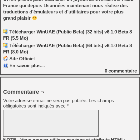
France qui depuis 15 années maintenant nous réalise des
traductions d’émulateurs et d’utilitaires pour votre plus
grand plaisir
Télécharger WinUAE (Public Beta) [32 bits] v6.1.0 Beta 8
FR (5.5 Mo)
Télécharger WinUAE (Public Beta) [64 bits] v6.1.0 Beta 8
FR (8.0 Mo)
Site Officiel
En savoir plus…
0
commentaire
Commentaire ¬
Votre adresse e-mail ne sera pas publiée.
Les champs
obligatoires sont indiqués avec
*
NOTE - Vous pouvez utilisez ces tags et attributs HTML: