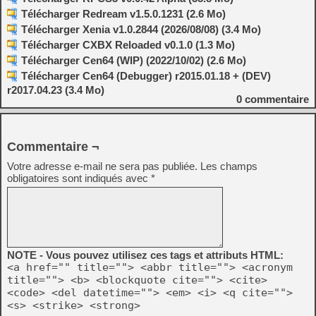
Télécharger Redream v1.5.0.1231 (2.6 Mo)
Télécharger Xenia v1.0.2844 (2026/08/08) (3.4 Mo)
Télécharger CXBX Reloaded v0.1.0 (1.3 Mo)
Télécharger Cen64 (WIP) (2022/10/02) (2.6 Mo)
Télécharger Cen64 (Debugger) r2015.01.18 + (DEV)
r2017.04.23 (3.4 Mo)
0
commentaire
Commentaire ¬
Votre adresse e-mail ne sera pas publiée.
Les champs
obligatoires sont indiqués avec
*
NOTE - Vous pouvez utilisez ces tags et attributs HTML:
<a href="" title=""> <abbr title=""> <acronym
title=""> <b> <blockquote cite=""> <cite>
<code> <del datetime=""> <em> <i> <q cite="">
<s> <strike> <strong>