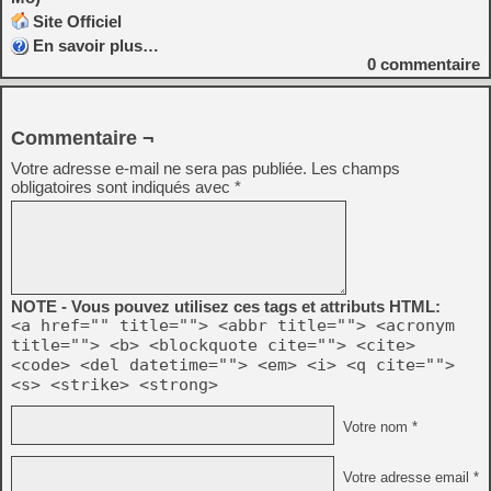
Site Officiel
En savoir plus…
0
commentaire
Commentaire ¬
Votre adresse e-mail ne sera pas publiée.
Les champs
obligatoires sont indiqués avec
*
NOTE - Vous pouvez utilisez ces tags et attributs HTML:
<a href="" title=""> <abbr title=""> <acronym
title=""> <b> <blockquote cite=""> <cite>
<code> <del datetime=""> <em> <i> <q cite="">
<s> <strike> <strong>
Votre nom *
Votre adresse email *