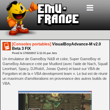
[Consoles portables]
VisualBoyAdvance-M v2.0
Beta 3 FIX
Posté le
17/02/2017
à
11:31
par Jets
Un émulateur de GameBoy N&B et color, Super GameBoy et
GameBoy Advance créé par Mudlord (avec l’aide de Nach, Squall
Leonhart, Spacy, DJRobX, Jonas Quinn) et basé sur VBA de
Forgotten et de la « VBA development team ». Le but est de réunir
un maximum d’améliorations en provenance des autres builds de
VBA.