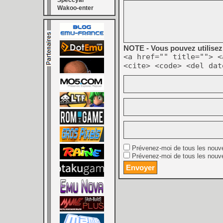
Speccyal
Wakoo-enter
NOTE - Vous pouvez utilisez 
<a href="" title=""> <
<cite> <code> <del dat
Prévenez-moi de tous les nouv
Prévenez-moi de tous les nouve