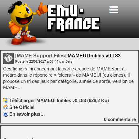
[MAME Support Files]
MAMEUI Inifiles v0.183
Posté le
22/02/2017
à
08:44
par Jets
Ces fichiers ini concernant la partie arcade de MAME sont à
mettre dans le répertoire « folders » de MAMEUI (ou clones). Il
propose un tri des jeux par catégorie, année de sortie, version de
MAME…
Télécharger MAMEUI Inifiles v0.183 (628,2 Ko)
Site Officiel
En savoir plus…
0
commentaire