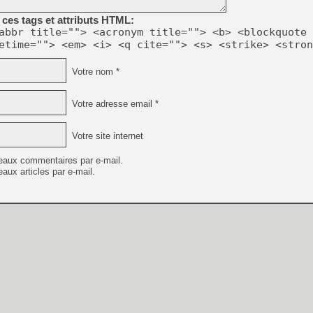
ces tags et attributs HTML:
abbr title=""> <acronym title=""> <b> <blockquote 
etime=""> <em> <i> <q cite=""> <s> <strike> <stron
Votre nom *
Votre adresse email *
Votre site internet
eaux commentaires par e-mail.
aux articles par e-mail.