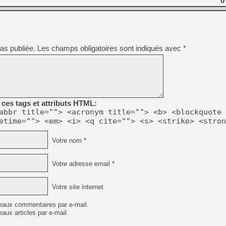
0
as publiée.
Les champs obligatoires sont indiqués avec
*
ces tags et attributs HTML:
abbr title=""> <acronym title=""> <b> <blockquote 
etime=""> <em> <i> <q cite=""> <s> <strike> <stron
Votre nom *
Votre adresse email *
Votre site internet
eaux commentaires par e-mail.
aux articles par e-mail.