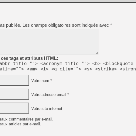
as publiée.
Les champs obligatoires sont indiqués avec
*
ces tags et attributs HTML:
abbr title=""> <acronym title=""> <b> <blockquote 
etime=""> <em> <i> <q cite=""> <s> <strike> <stron
Votre nom *
Votre adresse email *
Votre site internet
eaux commentaires par e-mail.
aux articles par e-mail.