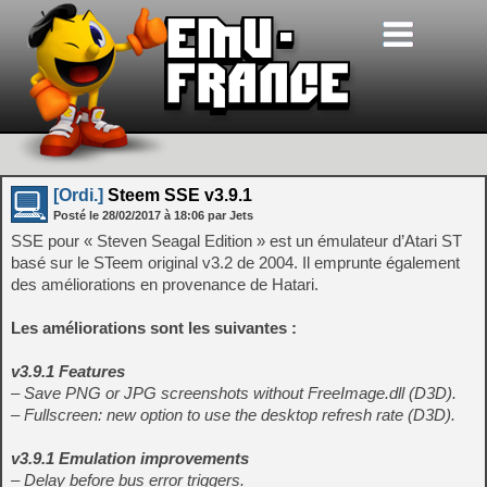
[Ordi.]
Steem SSE v3.9.1
Posté le
28/02/2017
à
18:06
par Jets
SSE pour « Steven Seagal Edition » est un émulateur d’Atari ST
basé sur le STeem original v3.2 de 2004. Il emprunte également
des améliorations en provenance de Hatari.
Les améliorations sont les suivantes :
v3.9.1 Features
– Save PNG or JPG screenshots without FreeImage.dll (D3D).
– Fullscreen: new option to use the desktop refresh rate (D3D).
v3.9.1 Emulation improvements
– Delay before bus error triggers.