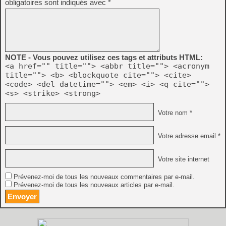
obligatoires sont indiqués avec
*
NOTE - Vous pouvez utilisez ces tags et attributs HTML:
<a href="" title=""> <abbr title=""> <acronym
title=""> <b> <blockquote cite=""> <cite>
<code> <del datetime=""> <em> <i> <q cite="">
<s> <strike> <strong>
Votre nom *
Votre adresse email *
Votre site internet
Prévenez-moi de tous les nouveaux commentaires par e-mail.
Prévenez-moi de tous les nouveaux articles par e-mail.