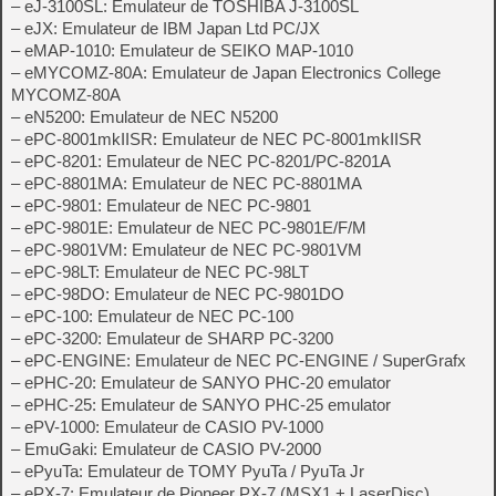
– eJ-3100SL: Emulateur de TOSHIBA J-3100SL
– eJX: Emulateur de IBM Japan Ltd PC/JX
– eMAP-1010: Emulateur de SEIKO MAP-1010
– eMYCOMZ-80A: Emulateur de Japan Electronics College
MYCOMZ-80A
– eN5200: Emulateur de NEC N5200
– ePC-8001mkIISR: Emulateur de NEC PC-8001mkIISR
– ePC-8201: Emulateur de NEC PC-8201/PC-8201A
– ePC-8801MA: Emulateur de NEC PC-8801MA
– ePC-9801: Emulateur de NEC PC-9801
– ePC-9801E: Emulateur de NEC PC-9801E/F/M
– ePC-9801VM: Emulateur de NEC PC-9801VM
– ePC-98LT: Emulateur de NEC PC-98LT
– ePC-98DO: Emulateur de NEC PC-9801DO
– ePC-100: Emulateur de NEC PC-100
– ePC-3200: Emulateur de SHARP PC-3200
– ePC-ENGINE: Emulateur de NEC PC-ENGINE / SuperGrafx
– ePHC-20: Emulateur de SANYO PHC-20 emulator
– ePHC-25: Emulateur de SANYO PHC-25 emulator
– ePV-1000: Emulateur de CASIO PV-1000
– EmuGaki: Emulateur de CASIO PV-2000
– ePyuTa: Emulateur de TOMY PyuTa / PyuTa Jr
– ePX-7: Emulateur de Pioneer PX-7 (MSX1 + LaserDisc)