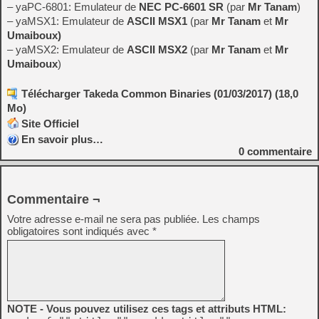
– yaPC-6801: Emulateur de
NEC PC-6601 SR
(par
Mr Tanam
)
– yaMSX1: Emulateur de
ASCII MSX1
(par
Mr Tanam
et
Mr
Umaiboux)
– yaMSX2: Emulateur de
ASCII MSX2
(par
Mr Tanam
et
Mr
Umaiboux
)
Télécharger Takeda Common Binaries (01/03/2017) (18,0
Mo)
Site Officiel
En savoir plus…
0
commentaire
Commentaire ¬
Votre adresse e-mail ne sera pas publiée.
Les champs
obligatoires sont indiqués avec
*
NOTE - Vous pouvez utilisez ces tags et attributs HTML: