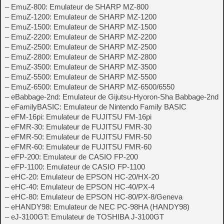
– EmuZ-800: Emulateur de SHARP MZ-800
– EmuZ-1200: Emulateur de SHARP MZ-1200
– EmuZ-1500: Emulateur de SHARP MZ-1500
– EmuZ-2200: Emulateur de SHARP MZ-2200
– EmuZ-2500: Emulateur de SHARP MZ-2500
– EmuZ-2800: Emulateur de SHARP MZ-2800
– EmuZ-3500: Emulateur de SHARP MZ-3500
– EmuZ-5500: Emulateur de SHARP MZ-5500
– EmuZ-6500: Emulateur de SHARP MZ-6500/6550
– eBabbage-2nd: Emulateur de Gijutsu-Hyoron-Sha Babbage-2nd
– eFamilyBASIC: Emulateur de Nintendo Family BASIC
– eFM-16pi: Emulateur de FUJITSU FM-16pi
– eFMR-30: Emulateur de FUJITSU FMR-30
– eFMR-50: Emulateur de FUJITSU FMR-50
– eFMR-60: Emulateur de FUJITSU FMR-60
– eFP-200: Emulateur de CASIO FP-200
– eFP-1100: Emulateur de CASIO FP-1100
– eHC-20: Emulateur de EPSON HC-20/HX-20
– eHC-40: Emulateur de EPSON HC-40/PX-4
– eHC-80: Emulateur de EPSON HC-80/PX-8/Geneva
– eHANDY98: Emulateur de NEC PC-98HA (HANDY98)
– eJ-3100GT: Emulateur de TOSHIBA J-3100GT