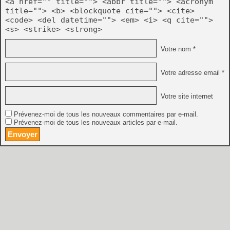
<a href="" title=""> <abbr title=""> <acronym
title=""> <b> <blockquote cite=""> <cite>
<code> <del datetime=""> <em> <i> <q cite="">
<s> <strike> <strong>
Votre nom *
Votre adresse email *
Votre site internet
Prévenez-moi de tous les nouveaux commentaires par e-mail.
Prévenez-moi de tous les nouveaux articles par e-mail.