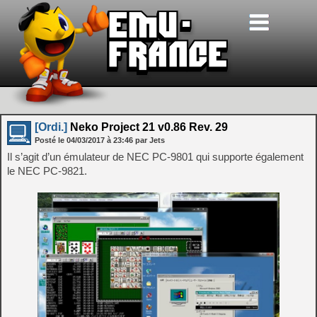
[Ordi.]
Neko Project 21 v0.86 Rev. 29
Posté le
04/03/2017
à
23:46
par Jets
Il s’agit d’un émulateur de NEC PC-9801 qui supporte également
le NEC PC-9821.