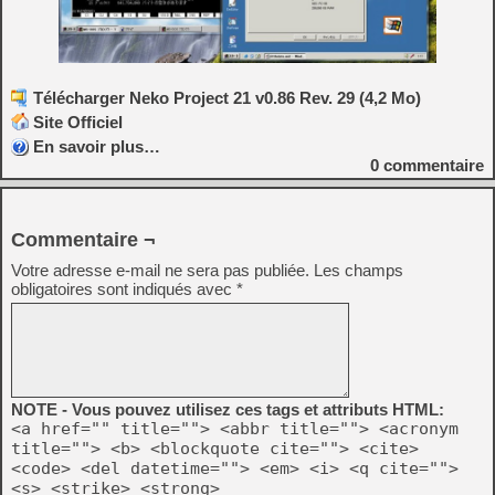
Télécharger Neko Project 21 v0.86 Rev. 29 (4,2 Mo)
Site Officiel
En savoir plus…
0
commentaire
Commentaire ¬
Votre adresse e-mail ne sera pas publiée.
Les champs
obligatoires sont indiqués avec
*
NOTE - Vous pouvez utilisez ces tags et attributs HTML:
<a href="" title=""> <abbr title=""> <acronym
title=""> <b> <blockquote cite=""> <cite>
<code> <del datetime=""> <em> <i> <q cite="">
<s> <strike> <strong>