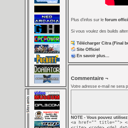
Plus d’infos sur le
forum offici
Si vous voulez des builds alter
Télécharger Citra (Final b
Site Officiel
En savoir plus…
Commentaire ¬
Votre adresse e-mail ne sera p
NOTE - Vous pouvez utilisez 
<a href="" title=""> <
<cite> <code> <del dat