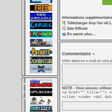
Informations supplémentair
Télécharger Any-Yes v0.1.
Site Officiel
En savoir plus…
Commentaire ¬
Votre adresse e-mail ne sera p
NOTE - Vous pouvez utilisez 
<a href="" title=""> <
<cite> <code> <del dat