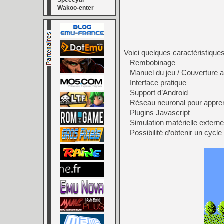
Speccyal
Wakoo-enter
Voici quelques caractéristiques
– Rembobinage
– Manuel du jeu / Couverture a
– Interface pratique
– Support d’Android
– Réseau neuronal pour apprend
– Plugins Javascript
– Simulation matérielle externe
– Possibilité d’obtenir un cyc