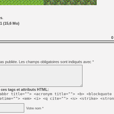
es
.
1 (15,6 Mo)
0
as publiée.
Les champs obligatoires sont indiqués avec
*
ces tags et attributs HTML:
abbr title=""> <acronym title=""> <b> <blockquote 
etime=""> <em> <i> <q cite=""> <s> <strike> <stron
Votre nom *