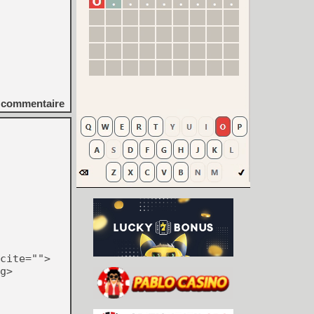
commentaire
cite="">
g>