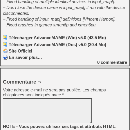
– Fixed handling of multiple identical devices in input_map[].
– Don’t lose the device name in input_map[] if run with the device
disconnected.
– Fixed handling of input_map[] definitions [Vincent Hamon].
– Fixed crashes in games xmen6p and xmen6pu.
Télécharger AdvanceMAME (Win) v5.0 (43.5 Mo)
Télécharger AdvanceMAME (Dos) v5.0 (30.4 Mo)
Site Officiel
En savoir plus…
0
commentaire
Commentaire ¬
Votre adresse e-mail ne sera pas publiée.
Les champs
obligatoires sont indiqués avec
*
NOTE - Vous pouvez utilisez ces tags et attributs HTML: