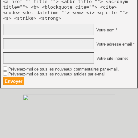
<a href="" title=""> <abbr title=""> <acronym
title=""> <b> <blockquote cite=""> <cite>
<code> <del datetime=""> <em> <i> <q cite="">
<s> <strike> <strong>
Votre nom *
Votre adresse email *
Votre site internet
Prévenez-moi de tous les nouveaux commentaires par e-mail.
Prévenez-moi de tous les nouveaux articles par e-mail.