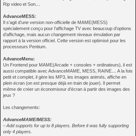
Rip video et Son…
AdvanceMESS:
Il s’agit d’une version non-officielle de MAME(MESS)
spécialement conçu pour l’affichage TV avec beaucoup d’options
d’affichage, mais aucun changement niveaux émulation par
rapport à la version officiel. Cette version est optimisé pour les
processeurs Pentium.
AdvanceMenu:
Un Frontend pour MAME(Arcade + consoles + ordinateurs), il est
aussi compatible avec AdvanceMAME, MESS, RAINE… A la fois
petit et complet, il gère les MP3, les images animés, affiche en
plein écran (on est presque déjà en train de jouer). Il permet
même de créer un économiseur d’écran à partir des images des
jeux ?
Les changements:
AdvanceMAME/MESS:
– Add supports for up to 8 players. Before it was fully supporting
only 4 players.