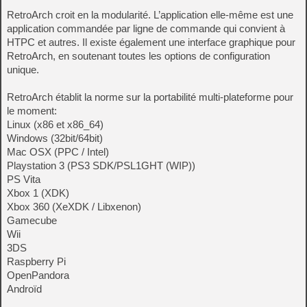
RetroArch croit en la modularité. L’application elle-même est une
application commandée par ligne de commande qui convient à
HTPC et autres. Il existe également une interface graphique pour
RetroArch, en soutenant toutes les options de configuration
unique.
RetroArch établit la norme sur la portabilité multi-plateforme pour
le moment:
Linux (x86 et x86_64)
Windows (32bit/64bit)
Mac OSX (PPC / Intel)
Playstation 3 (PS3 SDK/PSL1GHT (WIP))
PS Vita
Xbox 1 (XDK)
Xbox 360 (XeXDK / Libxenon)
Gamecube
Wii
3DS
Raspberry Pi
OpenPandora
Androïd