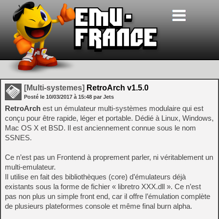
[Multi-systemes]
RetroArch v1.5.0
Posté le
10/03/2017
à
15:48
par Jets
RetroArch
est un émulateur multi-systèmes modulaire qui est
conçu pour être rapide, léger et portable. Dédié à Linux, Windows,
Mac OS X et BSD. Il est anciennement connue sous le nom
SSNES.
Ce n’est pas un Frontend à proprement parler, ni véritablement un
multi-emulateur.
Il utilise en fait des bibliothèques (core) d’émulateurs déjà
existants sous la forme de fichier « libretro XXX.dll ». Ce n’est
pas non plus un simple front end, car il offre l’émulation complète
de plusieurs plateformes console et même final burn alpha.