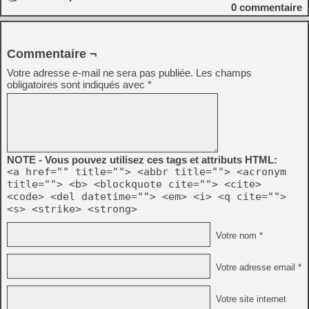
0
commentaire
Commentaire ¬
Votre adresse e-mail ne sera pas publiée.
Les champs
obligatoires sont indiqués avec
*
NOTE - Vous pouvez utilisez ces tags et attributs HTML:
<a href="" title=""> <abbr title=""> <acronym
title=""> <b> <blockquote cite=""> <cite>
<code> <del datetime=""> <em> <i> <q cite="">
<s> <strike> <strong>
Votre nom *
Votre adresse email *
Votre site internet