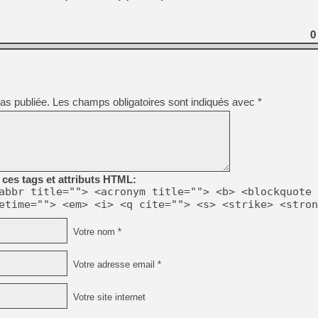
0
as publiée.
Les champs obligatoires sont indiqués avec
*
ces tags et attributs HTML:
abbr title=""> <acronym title=""> <b> <blockquote 
etime=""> <em> <i> <q cite=""> <s> <strike> <stron
Votre nom *
Votre adresse email *
Votre site internet