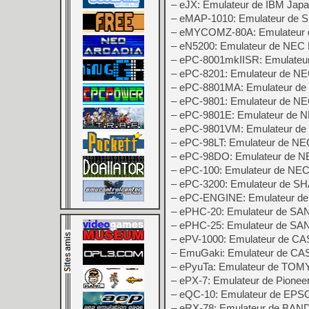
– eJX: Emulateur de IBM Jap
– eMAP-1010: Emulateur de
– eMYCOMZ-80A: Emulateur d
– eN5200: Emulateur de NEC
– ePC-8001mkIISR: Emulate
– ePC-8201: Emulateur de N
– ePC-8801MA: Emulateur d
– ePC-9801: Emulateur de N
– ePC-9801E: Emulateur de 
– ePC-9801VM: Emulateur d
– ePC-98LT: Emulateur de N
– ePC-98DO: Emulateur de 
– ePC-100: Emulateur de NE
– ePC-3200: Emulateur de S
– ePC-ENGINE: Emulateur d
– ePHC-20: Emulateur de SA
– ePHC-25: Emulateur de SA
– ePV-1000: Emulateur de C
– EmuGaki: Emulateur de CA
– ePyuTa: Emulateur de TOMY
– ePX-7: Emulateur de Pionee
– eQC-10: Emulateur de EP
– eRX-78: Emulateur de BAN