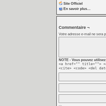
Site Officiel
En savoir plus…
Commentaire ¬
Votre adresse e-mail ne sera p
NOTE - Vous pouvez utilisez 
<a href="" title=""> <
<cite> <code> <del dat