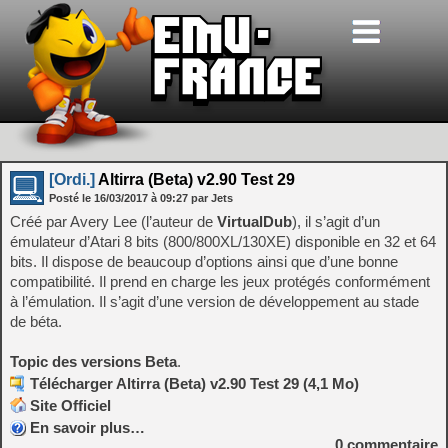
[Ordi.]
Altirra (Beta) v2.90 Test 29
Posté le
16/03/2017
à
09:27
par Jets
Créé par Avery Lee (l’auteur de
VirtualDub
), il s’agit d’un
émulateur d’Atari 8 bits (800/800XL/130XE) disponible en 32 et 64
bits. Il dispose de beaucoup d’options ainsi que d’une bonne
compatibilité. Il prend en charge les jeux protégés conformément
à l’émulation. Il s’agit d’une version de développement au stade
de béta.
Topic des versions Beta
.
Télécharger Altirra (Beta) v2.90 Test 29 (4,1 Mo)
Site Officiel
En savoir plus…
0
commentaire