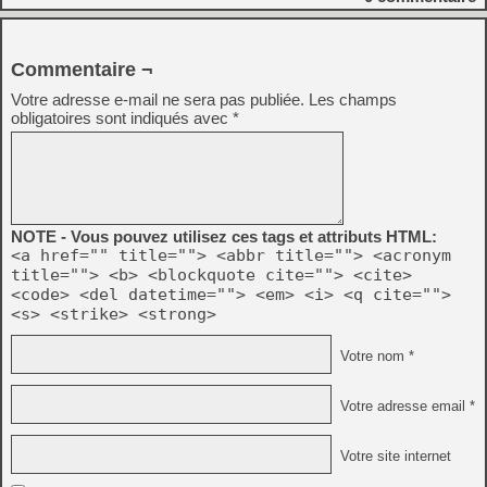
Commentaire ¬
Votre adresse e-mail ne sera pas publiée.
Les champs
obligatoires sont indiqués avec
*
NOTE - Vous pouvez utilisez ces tags et attributs HTML:
<a href="" title=""> <abbr title=""> <acronym
title=""> <b> <blockquote cite=""> <cite>
<code> <del datetime=""> <em> <i> <q cite="">
<s> <strike> <strong>
Votre nom *
Votre adresse email *
Votre site internet