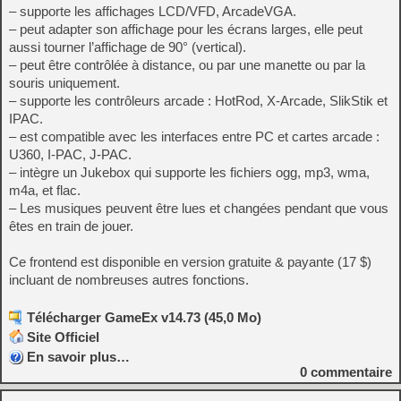
– supporte les affichages LCD/VFD, ArcadeVGA.
– peut adapter son affichage pour les écrans larges, elle peut
aussi tourner l’affichage de 90° (vertical).
– peut être contrôlée à distance, ou par une manette ou par la
souris uniquement.
– supporte les contrôleurs arcade : HotRod, X-Arcade, SlikStik et
IPAC.
– est compatible avec les interfaces entre PC et cartes arcade :
U360, I-PAC, J-PAC.
– intègre un Jukebox qui supporte les fichiers ogg, mp3, wma,
m4a, et flac.
– Les musiques peuvent être lues et changées pendant que vous
êtes en train de jouer.
Ce frontend est disponible en version gratuite & payante (17 $)
incluant de nombreuses autres fonctions.
Télécharger GameEx v14.73 (45,0 Mo)
Site Officiel
En savoir plus…
0
commentaire