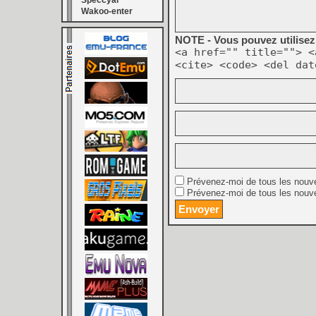
Speccyal
Wakoo-enter
NOTE - Vous pouvez utilisez 
<a href="" title=""> <
<cite> <code> <del dat
Prévenez-moi de tous les nouv
Prévenez-moi de tous les nouve