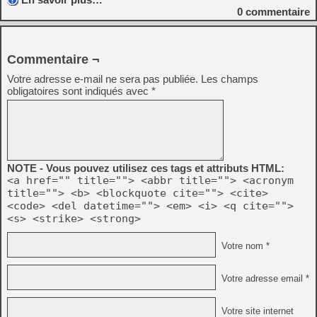
0
commentaire
Commentaire ¬
Votre adresse e-mail ne sera pas publiée.
Les champs
obligatoires sont indiqués avec
*
NOTE - Vous pouvez utilisez ces tags et attributs HTML:
<a href="" title=""> <abbr title=""> <acronym
title=""> <b> <blockquote cite=""> <cite>
<code> <del datetime=""> <em> <i> <q cite="">
<s> <strike> <strong>
Votre nom *
Votre adresse email *
Votre site internet