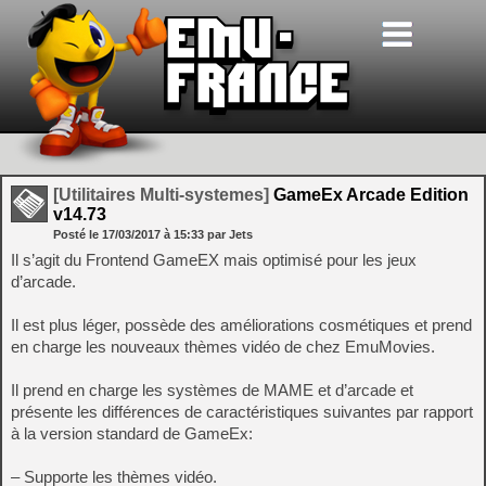
[Utilitaires Multi-systemes]
GameEx Arcade Edition
v14.73
Posté le
17/03/2017
à
15:33
par Jets
Il s’agit du Frontend GameEX mais optimisé pour les jeux
d’arcade.
Il est plus léger, possède des améliorations cosmétiques et prend
en charge les nouveaux thèmes vidéo de chez EmuMovies.
Il prend en charge les systèmes de MAME et d’arcade et
présente les différences de caractéristiques suivantes par rapport
à la version standard de GameEx:
– Supporte les thèmes vidéo.