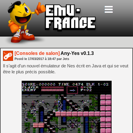
[Consoles de salon]
Any-Yes v0.1.3
Posté le
17/03/2017
à
18:47
par Jets
Il s’agit d’un nouvel émulateur de Nes écrit en Java et qui se veut
être le plus précis possible.