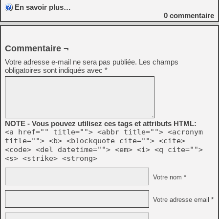
En savoir plus…
0
commentaire
Commentaire ¬
Votre adresse e-mail ne sera pas publiée.
Les champs
obligatoires sont indiqués avec
*
NOTE - Vous pouvez utilisez ces tags et attributs HTML:
<a href="" title=""> <abbr title=""> <acronym
title=""> <b> <blockquote cite=""> <cite>
<code> <del datetime=""> <em> <i> <q cite="">
<s> <strike> <strong>
Votre nom *
Votre adresse email *