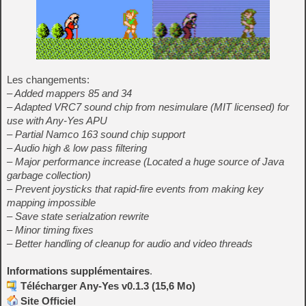
Les changements:
– Added mappers 85 and 34
– Adapted VRC7 sound chip from nesimulare (MIT licensed) for
use with Any-Yes APU
– Partial Namco 163 sound chip support
– Audio high & low pass filtering
– Major performance increase (Located a huge source of Java
garbage collection)
– Prevent joysticks that rapid-fire events from making key
mapping impossible
– Save state serialzation rewrite
– Minor timing fixes
– Better handling of cleanup for audio and video threads
Informations supplémentaires
.
Télécharger Any-Yes v0.1.3 (15,6 Mo)
Site Officiel