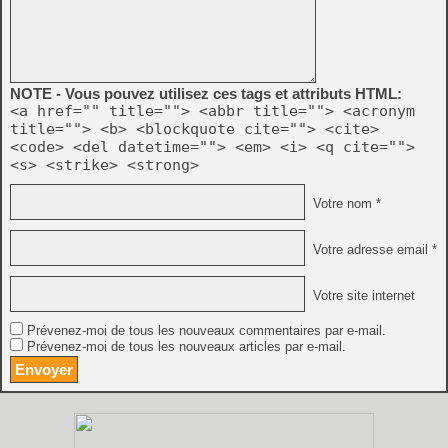
NOTE - Vous pouvez utilisez ces tags et attributs HTML:
<a href="" title=""> <abbr title=""> <acronym
title=""> <b> <blockquote cite=""> <cite>
<code> <del datetime=""> <em> <i> <q cite="">
<s> <strike> <strong>
Votre nom *
Votre adresse email *
Votre site internet
Prévenez-moi de tous les nouveaux commentaires par e-mail.
Prévenez-moi de tous les nouveaux articles par e-mail.