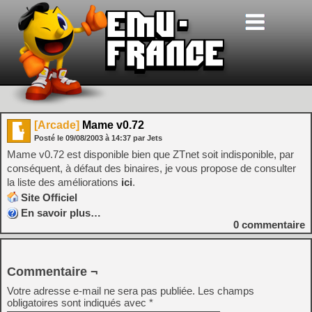
[Arcade]
Mame v0.72
Posté le
09/08/2003
à
14:37
par Jets
Mame v0.72 est disponible bien que ZTnet soit indisponible, par
conséquent, à défaut des binaires, je vous propose de consulter
la liste des améliorations
ici
.
Site Officiel
En savoir plus…
0
commentaire
Commentaire ¬
Votre adresse e-mail ne sera pas publiée.
Les champs
obligatoires sont indiqués avec
*