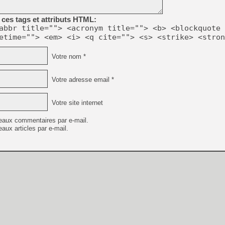
ces tags et attributs HTML:
abbr title=""> <acronym title=""> <b> <blockquote 
etime=""> <em> <i> <q cite=""> <s> <strike> <stron
Votre nom *
Votre adresse email *
Votre site internet
eaux commentaires par e-mail.
aux articles par e-mail.