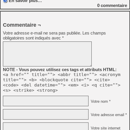
En savoir plus…
0
commentaire
Commentaire ¬
Votre adresse e-mail ne sera pas publiée.
Les champs
obligatoires sont indiqués avec
*
NOTE - Vous pouvez utilisez ces tags et attributs HTML:
<a href="" title=""> <abbr title=""> <acronym
title=""> <b> <blockquote cite=""> <cite>
<code> <del datetime=""> <em> <i> <q cite="">
<s> <strike> <strong>
Votre nom *
Votre adresse email *
Votre site internet