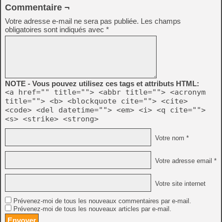
Commentaire ¬
Votre adresse e-mail ne sera pas publiée.
Les champs
obligatoires sont indiqués avec
*
NOTE - Vous pouvez utilisez ces tags et attributs HTML:
<a href="" title=""> <abbr title=""> <acronym
title=""> <b> <blockquote cite=""> <cite>
<code> <del datetime=""> <em> <i> <q cite="">
<s> <strike> <strong>
Votre nom *
Votre adresse email *
Votre site internet
Prévenez-moi de tous les nouveaux commentaires par e-mail.
Prévenez-moi de tous les nouveaux articles par e-mail.