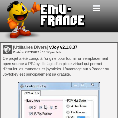
[Utilitaires Divers]
vJoy v2.1.8.37
Posté le
21/03/2017
à
16:17
par Jets
Ce projet a été conçu à l’origine pour fournir un remplacement
open source à PPJoy. Il s’agit d’un pilote virtuel qui permet
d’émuler les manettes et joysticks. L’avantage sur xPadder ou
Joytokey est principalement sa gratuité.