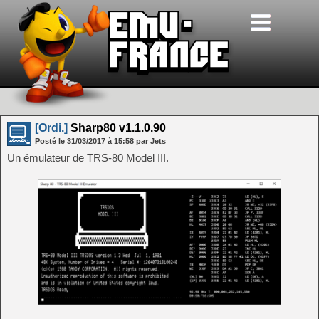
[Ordi.]
Sharp80 v1.1.0.90
Posté le
31/03/2017
à
15:58
par Jets
Un émulateur de TRS-80 Model III.