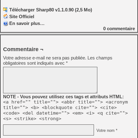
Télécharger Sharp80 v1.1.0.90 (2,5 Mo)
Site Officiel
En savoir plus…
0
commentaire
Commentaire ¬
Votre adresse e-mail ne sera pas publiée.
Les champs
obligatoires sont indiqués avec
*
NOTE - Vous pouvez utilisez ces tags et attributs HTML:
<a href="" title=""> <abbr title=""> <acronym
title=""> <b> <blockquote cite=""> <cite>
<code> <del datetime=""> <em> <i> <q cite="">
<s> <strike> <strong>
Votre nom *