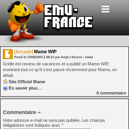
[Arcade]
Mame WIP
Posté le
13/08/2003
à
08:21
par Ange
| Source :
evian
Gridle est revenu de vacances et a publié un Mame WIP,
montrant tout ce qu’il s’est passé récemment pour Mame, en
détail.
Site Officiel Mame
En savoir plus…
0
commentaire
Commentaire ¬
Votre adresse e-mail ne sera pas publiée.
Les champs
obligatoires sont indiqués avec
*