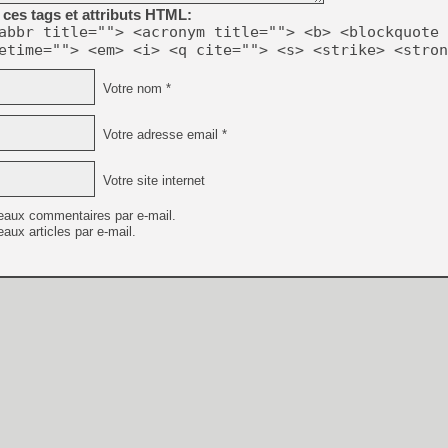
ces tags et attributs HTML:
abbr title=""> <acronym title=""> <b> <blockquote 
etime=""> <em> <i> <q cite=""> <s> <strike> <stron
Votre nom *
Votre adresse email *
Votre site internet
eaux commentaires par e-mail.
aux articles par e-mail.