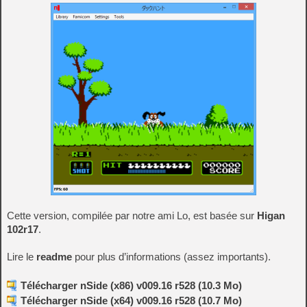
Cette version, compilée par notre ami Lo, est basée sur
Higan
102r17
.
Lire le
readme
pour plus d’informations (assez importants).
Télécharger nSide (x86) v009.16 r528 (10.3 Mo)
Télécharger nSide (x64) v009.16 r528 (10.7 Mo)