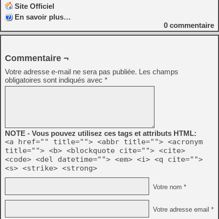
Site Officiel
En savoir plus…
0
commentaire
Commentaire ¬
Votre adresse e-mail ne sera pas publiée.
Les champs
obligatoires sont indiqués avec
*
NOTE - Vous pouvez utilisez ces tags et attributs HTML:
<a href="" title=""> <abbr title=""> <acronym
title=""> <b> <blockquote cite=""> <cite>
<code> <del datetime=""> <em> <i> <q cite="">
<s> <strike> <strong>
Votre nom *
Votre adresse email *