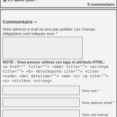
0
commentaire
Commentaire ¬
Votre adresse e-mail ne sera pas publiée.
Les champs
obligatoires sont indiqués avec
*
NOTE - Vous pouvez utilisez ces tags et attributs HTML:
<a href="" title=""> <abbr title=""> <acronym
title=""> <b> <blockquote cite=""> <cite>
<code> <del datetime=""> <em> <i> <q cite="">
<s> <strike> <strong>
Votre nom *
Votre adresse email *
Votre site internet