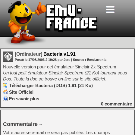
[Ordinateur]
Bacteria v1.91
Posté le
17/08/2003
à
19:28
par Jets
| Source :
Emulatronia
Nouvelle version pour cet émulateur Sinclair Zx Spectrum.
Un tout petit émulateur Sinclair Spectrum (21 Ko) tournant sous
Dos. Toute la doc se trouve on-line sur le site officiel.
Télécharger Bacteria (DOS) 1.91 (21 Ko)
Site Officiel
En savoir plus…
0
commentaire
Commentaire ¬
Votre adresse e-mail ne sera pas publiée.
Les champs