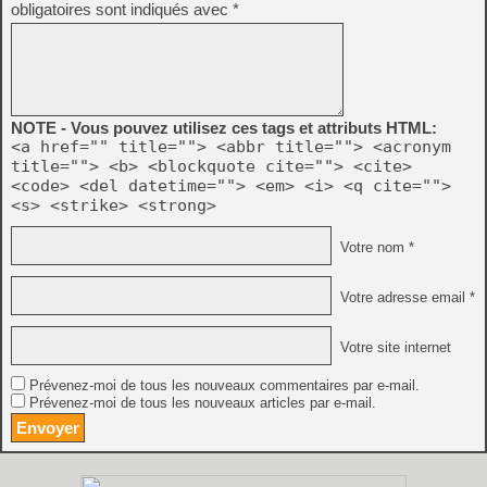
obligatoires sont indiqués avec
*
NOTE - Vous pouvez utilisez ces tags et attributs HTML:
<a href="" title=""> <abbr title=""> <acronym
title=""> <b> <blockquote cite=""> <cite>
<code> <del datetime=""> <em> <i> <q cite="">
<s> <strike> <strong>
Votre nom *
Votre adresse email *
Votre site internet
Prévenez-moi de tous les nouveaux commentaires par e-mail.
Prévenez-moi de tous les nouveaux articles par e-mail.