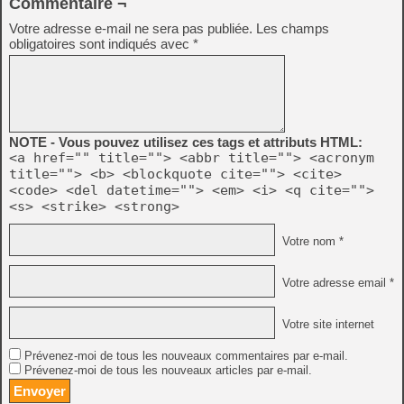
Commentaire ¬
Votre adresse e-mail ne sera pas publiée.
Les champs
obligatoires sont indiqués avec
*
NOTE - Vous pouvez utilisez ces tags et attributs HTML:
<a href="" title=""> <abbr title=""> <acronym
title=""> <b> <blockquote cite=""> <cite>
<code> <del datetime=""> <em> <i> <q cite="">
<s> <strike> <strong>
Votre nom *
Votre adresse email *
Votre site internet
Prévenez-moi de tous les nouveaux commentaires par e-mail.
Prévenez-moi de tous les nouveaux articles par e-mail.