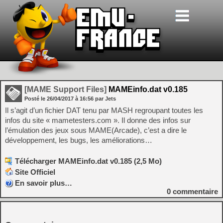
[MAME Support Files]
MAMEinfo.dat v0.185
Posté le
26/04/2017
à
16:56
par Jets
Il s’agit d’un fichier DAT tenu par MASH regroupant toutes les
infos du site « mametesters.com ». Il donne des infos sur
l’émulation des jeux sous MAME(Arcade), c’est a dire le
développement, les bugs, les améliorations…
Télécharger MAMEinfo.dat v0.185 (2,5 Mo)
Site Officiel
En savoir plus…
0
commentaire