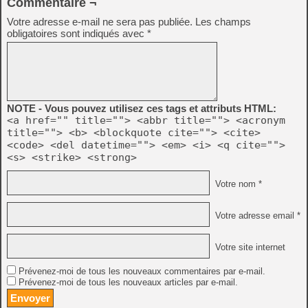
Commentaire ¬
Votre adresse e-mail ne sera pas publiée.
Les champs
obligatoires sont indiqués avec
*
NOTE - Vous pouvez utilisez ces tags et attributs HTML:
<a href="" title=""> <abbr title=""> <acronym
title=""> <b> <blockquote cite=""> <cite>
<code> <del datetime=""> <em> <i> <q cite="">
<s> <strike> <strong>
Votre nom *
Votre adresse email *
Votre site internet
Prévenez-moi de tous les nouveaux commentaires par e-mail.
Prévenez-moi de tous les nouveaux articles par e-mail.