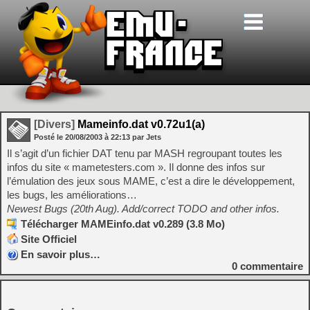
[Divers]
Mameinfo.dat v0.72u1(a)
Posté le
20/08/2003
à
22:13
par Jets
Il s’agit d’un fichier DAT tenu par MASH regroupant toutes les
infos du site « mametesters.com ». Il donne des infos sur
l’émulation des jeux sous MAME, c’est a dire le développement,
les bugs, les améliorations…
Newest Bugs (20th Aug). Add/correct TODO and other infos.
Télécharger MAMEinfo.dat v0.289 (3.8 Mo)
Site Officiel
En savoir plus…
0
commentaire