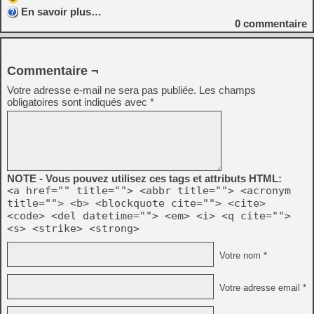
En savoir plus…
0
commentaire
Commentaire ¬
Votre adresse e-mail ne sera pas publiée.
Les champs
obligatoires sont indiqués avec
*
NOTE - Vous pouvez utilisez ces tags et attributs HTML:
<a href="" title=""> <abbr title=""> <acronym
title=""> <b> <blockquote cite=""> <cite>
<code> <del datetime=""> <em> <i> <q cite="">
<s> <strike> <strong>
Votre nom *
Votre adresse email *