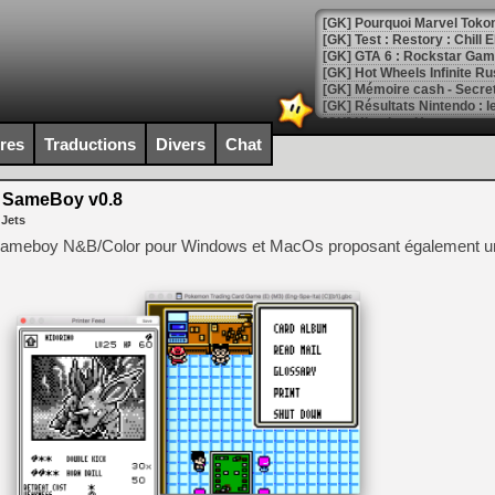
[GK] Pourquoi Marvel Tokon 
[GK] Test : Restory : Chill
[GK] GTA 6 : Rockstar Games
[GK] Hot Wheels Infinite Rus
[GK] Mémoire cash - Secret 
[GK] Résultats Nintendo : 
[GK] Déjà des dégraissage
ires
Traductions
Divers
Chat
[Mo5] Brickboy cherche à r
[GK] Minecraft et ses « Gra
SameBoy v0.8
 Jets
[GK] Beast of Reincarnation
[GK] Ubisoft : fin de parti
e Gameboy N&B/Color pour Windows et MacOs proposant également u
[GK] Mémoire cash - Metroid
[GK] Dan Houser (GTA) défe
[GK] Comment EA Sports FC
[GK] Crimson Moon : un Dark
[GK] Isle of Reveries : le j
[GK] Moonlighter 2 : The En
[GK] Capcom relance Monste
[Mo5] Deux inédits du Virtu
[GK] Le beat'em up The Walk
[GK] Endless Legend 2 : enf