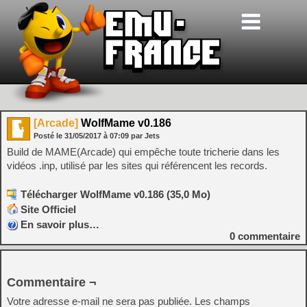
[Arcade]
WolfMame v0.186
Posté le
31/05/2017
à
07:09
par Jets
Build de MAME(Arcade) qui empêche toute tricherie dans les
vidéos .inp, utilisé par les sites qui référencent les records.
Télécharger WolfMame v0.186 (35,0 Mo)
Site Officiel
En savoir plus…
0
commentaire
Commentaire ¬
Votre adresse e-mail ne sera pas publiée.
Les champs