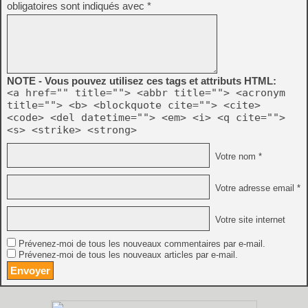
obligatoires sont indiqués avec
*
NOTE - Vous pouvez utilisez ces tags et attributs HTML:
<a href="" title=""> <abbr title=""> <acronym
title=""> <b> <blockquote cite=""> <cite>
<code> <del datetime=""> <em> <i> <q cite="">
<s> <strike> <strong>
Votre nom *
Votre adresse email *
Votre site internet
Prévenez-moi de tous les nouveaux commentaires par e-mail.
Prévenez-moi de tous les nouveaux articles par e-mail.