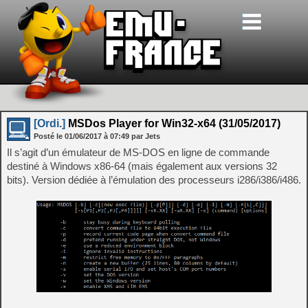
[Ordi.]
MSDos Player for Win32-x64 (31/05/2017)
Posté le
01/06/2017
à
07:49
par Jets
Il s’agit d’un émulateur de MS-DOS en ligne de commande
destiné à Windows x86-64 (mais également aux versions 32
bits). Version dédiée à l’émulation des processeurs i286/i386/i486.