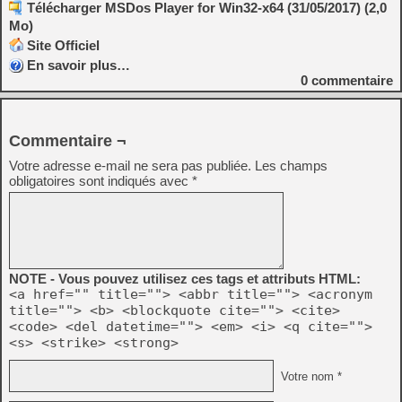
Télécharger MSDos Player for Win32-x64 (31/05/2017) (2,0
Mo)
Site Officiel
En savoir plus…
0
commentaire
Commentaire ¬
Votre adresse e-mail ne sera pas publiée.
Les champs
obligatoires sont indiqués avec
*
NOTE - Vous pouvez utilisez ces tags et attributs HTML:
<a href="" title=""> <abbr title=""> <acronym
title=""> <b> <blockquote cite=""> <cite>
<code> <del datetime=""> <em> <i> <q cite="">
<s> <strike> <strong>
Votre nom *