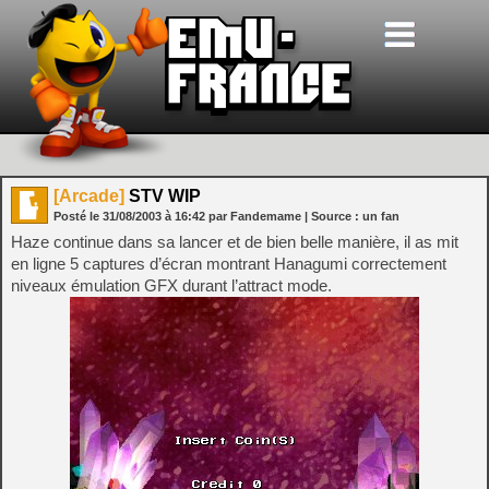
[Arcade]
STV WIP
Posté le
31/08/2003
à
16:42
par Fandemame
| Source :
un fan
Haze continue dans sa lancer et de bien belle manière, il as mit
en ligne 5 captures d’écran montrant Hanagumi correctement
niveaux émulation GFX durant l’attract mode.