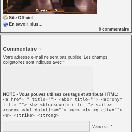
Site Officiel
En savoir plus…
0
commentaire
Commentaire ¬
Votre adresse e-mail ne sera pas publiée.
Les champs
obligatoires sont indiqués avec
*
NOTE - Vous pouvez utilisez ces tags et attributs HTML:
<a href="" title=""> <abbr title=""> <acronym
title=""> <b> <blockquote cite=""> <cite>
<code> <del datetime=""> <em> <i> <q cite="">
<s> <strike> <strong>
Votre nom *