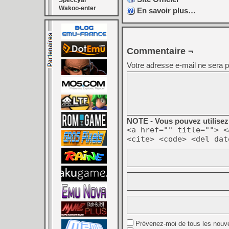
Speccyal
Wakoo-enter
En savoir plus…
Commentaire ¬
Votre adresse e-mail ne sera p
NOTE - Vous pouvez utilisez 
<a href="" title=""> <
<cite> <code> <del dat
Prévenez-moi de tous les nouv