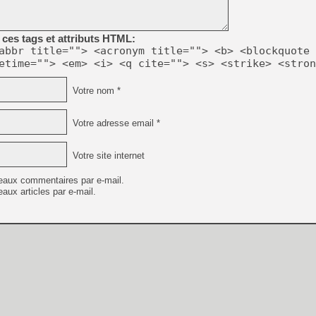
ces tags et attributs HTML:
abbr title=""> <acronym title=""> <b> <blockquote 
etime=""> <em> <i> <q cite=""> <s> <strike> <stron
Votre nom *
Votre adresse email *
Votre site internet
eaux commentaires par e-mail.
aux articles par e-mail.