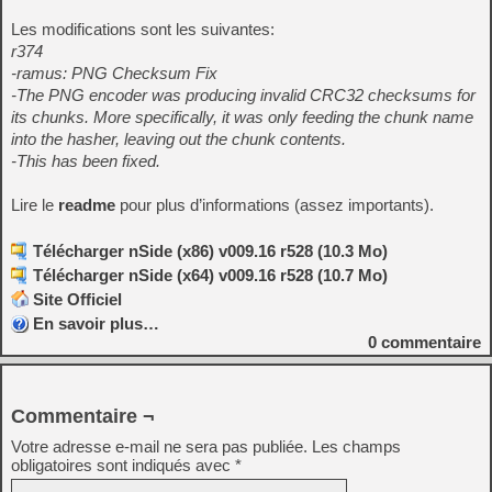
Les modifications sont les suivantes:
r374
-ramus: PNG Checksum Fix
-The PNG encoder was producing invalid CRC32 checksums for
its chunks. More specifically, it was only feeding the chunk name
into the hasher, leaving out the chunk contents.
-This has been fixed.
Lire le
readme
pour plus d’informations (assez importants).
Télécharger nSide (x86) v009.16 r528 (10.3 Mo)
Télécharger nSide (x64) v009.16 r528 (10.7 Mo)
Site Officiel
En savoir plus…
0
commentaire
Commentaire ¬
Votre adresse e-mail ne sera pas publiée.
Les champs
obligatoires sont indiqués avec
*