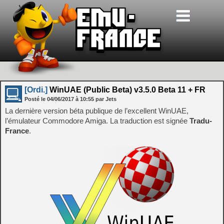
[Ordi.]
WinUAE (Public Beta) v3.5.0 Beta 11 + FR
Posté le
04/06/2017
à
10:55
par Jets
La dernière version béta publique de l’excellent WinUAE,
l’émulateur Commodore Amiga. La traduction est signée
Tradu-
France
.