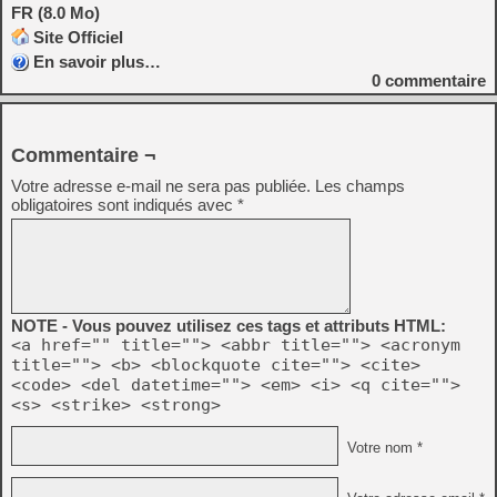
FR (8.0 Mo)
Site Officiel
En savoir plus…
0
commentaire
Commentaire ¬
Votre adresse e-mail ne sera pas publiée.
Les champs
obligatoires sont indiqués avec
*
NOTE - Vous pouvez utilisez ces tags et attributs HTML:
<a href="" title=""> <abbr title=""> <acronym
title=""> <b> <blockquote cite=""> <cite>
<code> <del datetime=""> <em> <i> <q cite="">
<s> <strike> <strong>
Votre nom *