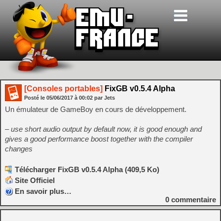
[Consoles portables]
FixGB v0.5.4 Alpha
Posté le
05/06/2017
à
00:02
par Jets
Un émulateur de GameBoy en cours de développement.
– use short audio output by default now, it is good enough and
gives a good performance boost together with the compiler
changes
Télécharger FixGB v0.5.4 Alpha (409,5 Ko)
Site Officiel
En savoir plus…
0
commentaire