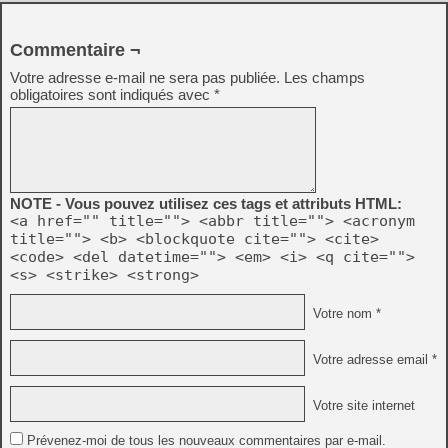
Commentaire ¬
Votre adresse e-mail ne sera pas publiée.
Les champs
obligatoires sont indiqués avec
*
NOTE - Vous pouvez utilisez ces tags et attributs HTML:
<a href="" title=""> <abbr title=""> <acronym
title=""> <b> <blockquote cite=""> <cite>
<code> <del datetime=""> <em> <i> <q cite="">
<s> <strike> <strong>
Votre nom *
Votre adresse email *
Votre site internet
Prévenez-moi de tous les nouveaux commentaires par e-mail.