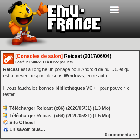
[Consoles de salon]
Reicast (2017/06/04)
Posté le
05/06/2017
à
00:22
par Jets
Reicast
est à l’origine un portage pour Android de nullDC et qui
est à présent disponible sous
Windows
, entre autre.
Il vous faudra les bonnes
bibliothèques VC++
pour pouvoir le
tester.
Télécharger Reicast (x86) (2020/05/31) (1.3 Mo)
Télécharger Reicast (x64) (2020/05/31) (1.5 Mo)
Site Officiel
En savoir plus…
0
commentaire