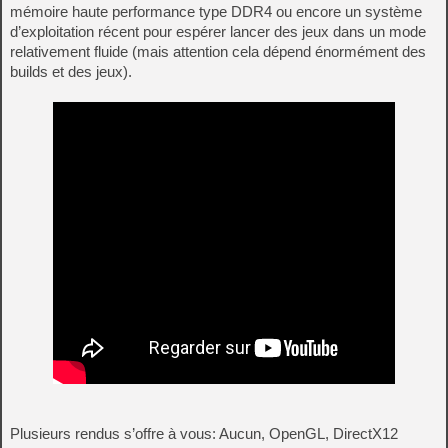
mémoire haute performance type DDR4 ou encore un système
d’exploitation récent pour espérer lancer des jeux dans un mode
relativement fluide (mais attention cela dépend énormément des
builds et des jeux).
Plusieurs rendus s’offre à vous: Aucun, OpenGL, DirectX12