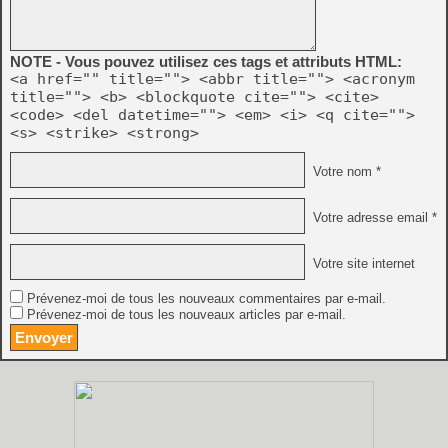
NOTE - Vous pouvez utilisez ces tags et attributs HTML:
<a href="" title=""> <abbr title=""> <acronym
title=""> <b> <blockquote cite=""> <cite>
<code> <del datetime=""> <em> <i> <q cite="">
<s> <strike> <strong>
Votre nom *
Votre adresse email *
Votre site internet
Prévenez-moi de tous les nouveaux commentaires par e-mail.
Prévenez-moi de tous les nouveaux articles par e-mail.