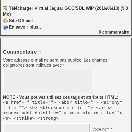
Télécharger Virtual Jaguar GCC/SDL WIP (2016/06/13) (9.8
Mo)
Site Officiel
En savoir plus…
0
commentaire
Commentaire ¬
Votre adresse e-mail ne sera pas publiée.
Les champs
obligatoires sont indiqués avec
*
NOTE - Vous pouvez utilisez ces tags et attributs HTML:
<a href="" title=""> <abbr title=""> <acronym
title=""> <b> <blockquote cite=""> <cite>
<code> <del datetime=""> <em> <i> <q cite="">
<s> <strike> <strong>
Votre nom *