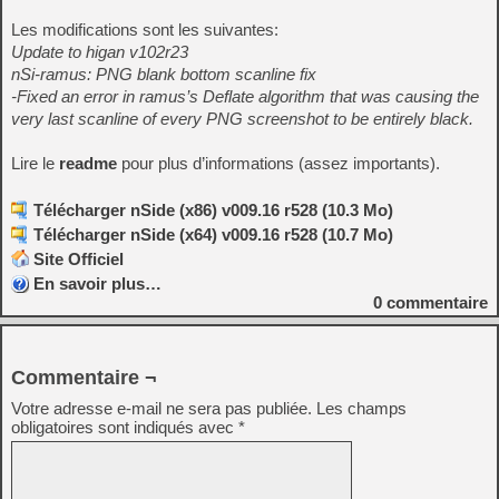
Les modifications sont les suivantes:
Update to higan v102r23
nSi-ramus: PNG blank bottom scanline fix
-Fixed an error in ramus’s Deflate algorithm that was causing the
very last scanline of every PNG screenshot to be entirely black.
Lire le
readme
pour plus d’informations (assez importants).
Télécharger nSide (x86) v009.16 r528 (10.3 Mo)
Télécharger nSide (x64) v009.16 r528 (10.7 Mo)
Site Officiel
En savoir plus…
0
commentaire
Commentaire ¬
Votre adresse e-mail ne sera pas publiée.
Les champs
obligatoires sont indiqués avec
*